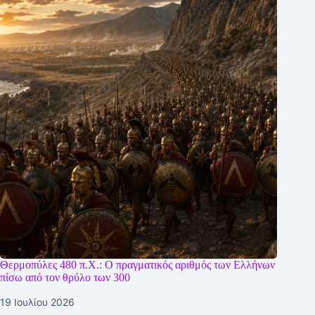
Θερμοπύλες 480 π.Χ.: Ο πραγματικός αριθμός των Ελλήνων
πίσω από τον θρύλο των 300
19 Ιουλίου 2026