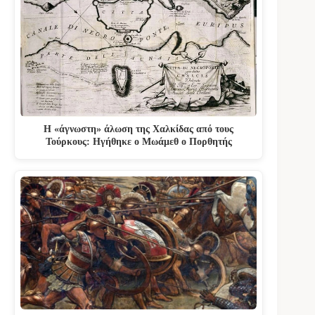
Η «άγνωστη» άλωση της Χαλκίδας από τους
Τούρκους: Ηγήθηκε ο Μωάμεθ ο Πορθητής