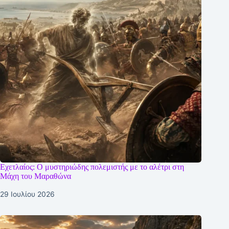
Εχετλαίος: Ο μυστηριώδης πολεμιστής με το αλέτρι στη
Μάχη του Μαραθώνα
29 Ιουλίου 2026