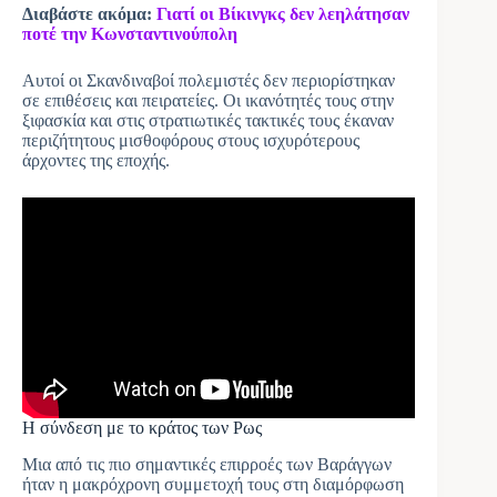
Διαβάστε ακόμα:
Γιατί οι Βίκινγκς δεν λεηλάτησαν
ποτέ την Κωνσταντινούπολη
Αυτοί οι Σκανδιναβοί πολεμιστές δεν περιορίστηκαν
σε επιθέσεις και πειρατείες. Οι ικανότητές τους στην
ξιφασκία και στις στρατιωτικές τακτικές τους έκαναν
περιζήτητους μισθοφόρους στους ισχυρότερους
άρχοντες της εποχής.
Η σύνδεση με το κράτος των Ρως
Μια από τις πιο σημαντικές επιρροές των Βαράγγων
ήταν η μακρόχρονη συμμετοχή τους στη διαμόρφωση