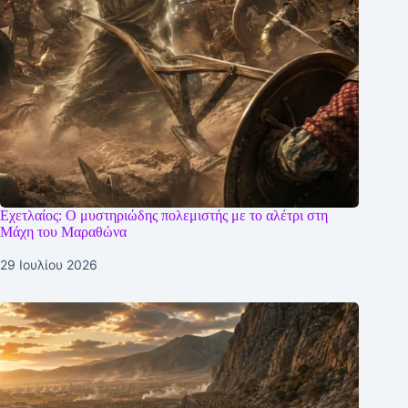
Εχετλαίος: Ο μυστηριώδης πολεμιστής με το αλέτρι στη
Μάχη του Μαραθώνα
29 Ιουλίου 2026