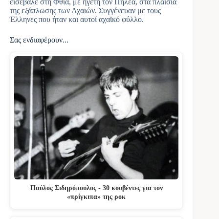
εισέβαλε στη Φθία, με ηγέτη τον Πηλέα, στα πλαίσια
της εξάπλωσης των Αχαιών. Συγγένευαν με τους
Έλληνες που ήταν και αυτοί αχαϊκό φύλλο.
Σας ενδιαφέρουν...
Παύλος Σιδηρόπουλος - 30 κουβέντες για τον
«πρίγκιπα» της ροκ