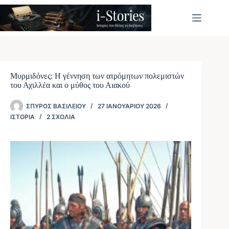
Μετάβαση
στο
περιεχόμενο
Μυρμιδόνες: Η γέννηση των ατρόμητων πολεμιστών
του Αχιλλέα και ο μύθος του Αιακού
ΣΠΎΡΟΣ ΒΑΣΙΛΕΊΟΥ
27 ΙΑΝΟΥΑΡΊΟΥ 2026
ΙΣΤΟΡΊΑ
2 ΣΧΌΛΙΑ