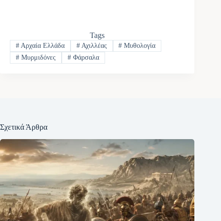
Tags
#
Αρχαία Ελλάδα
#
Αχιλλέας
#
Μυθολογία
#
Μυρμιδόνες
#
Φάρσαλα
Σχετικά Άρθρα