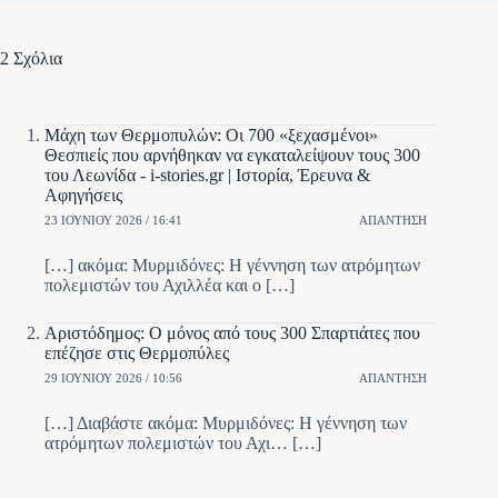
2 Σχόλια
Μάχη των Θερμοπυλών: Οι 700 «ξεχασμένοι»
Θεσπιείς που αρνήθηκαν να εγκαταλείψουν τους 300
του Λεωνίδα - i-stories.gr | Ιστορία, Έρευνα &
Αφηγήσεις
23 ΙΟΥΝΊΟΥ 2026 / 16:41
ΑΠΆΝΤΗΣΗ
[…] ακόμα: Μυρμιδόνες: Η γέννηση των ατρόμητων
πολεμιστών του Αχιλλέα και ο […]
Αριστόδημος: Ο μόνος από τους 300 Σπαρτιάτες που
επέζησε στις Θερμοπύλες
29 ΙΟΥΝΊΟΥ 2026 / 10:56
ΑΠΆΝΤΗΣΗ
[…] Διαβάστε ακόμα: Μυρμιδόνες: Η γέννηση των
ατρόμητων πολεμιστών του Αχι… […]