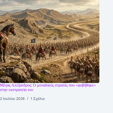
Μέγας Αλέξανδρος: O μοναδικός στρατός που «φοβήθηκε»
στην εκστρατεία του
2 Ιουλίου 2026
1 Σχόλιο