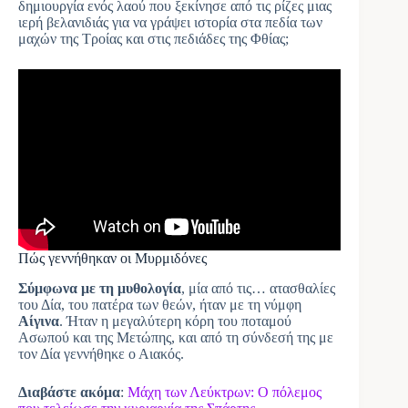
δημιουργία ενός λαού που ξεκίνησε από τις ρίζες μιας
ιερή βελανιδιάς για να γράψει ιστορία στα πεδία των
μαχών της Τροίας και στις πεδιάδες της Φθίας;
Πώς γεννήθηκαν οι Μυρμιδόνες
Σύμφωνα με τη μυθολογία
, μία από τις… ατασθαλίες
του Δία, του πατέρα των θεών, ήταν με τη νύμφη
Αίγινα
. Ήταν η μεγαλύτερη κόρη του ποταμού
Ασωπού και της Μετώπης, και από τη σύνδεσή της με
τον Δία γεννήθηκε ο Αιακός.
Διαβάστε ακόμα
:
Μάχη των Λεύκτρων: Ο πόλεμος