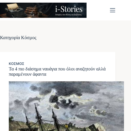
Μετάβαση
στο
περιεχόμενο
Κατηγορία
Κόσμος
ΚΌΣΜΟΣ
Τα 4 πιο διάσημα ναυάγια που όλοι αναζητούν αλλά
παραμένουν άφαντα