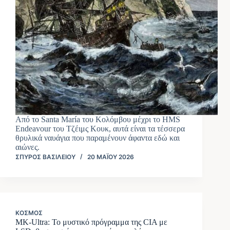
Από το Santa María του Κολόμβου μέχρι το HMS
Endeavour του Τζέιμς Κουκ, αυτά είναι τα τέσσερα
θρυλικά ναυάγια που παραμένουν άφαντα εδώ και
αιώνες.
ΣΠΎΡΟΣ ΒΑΣΙΛΕΊΟΥ
20 ΜΑΪ́ΟΥ 2026
ΚΌΣΜΟΣ
MK-Ultra: Το μυστικό πρόγραμμα της CIA με