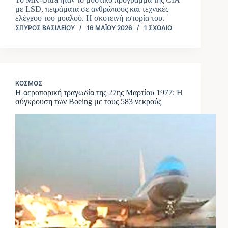
με LSD, πειράματα σε ανθρώπους και τεχνικές
ελέγχου του μυαλού. Η σκοτεινή ιστορία του.
ΣΠΎΡΟΣ ΒΑΣΙΛΕΊΟΥ
16 ΜΑΪ́ΟΥ 2026
1 ΣΧΌΛΙΟ
ΚΌΣΜΟΣ
Η αεροπορική τραγωδία της 27ης Μαρτίου 1977: Η
σύγκρουση των Boeing με τους 583 νεκρούς