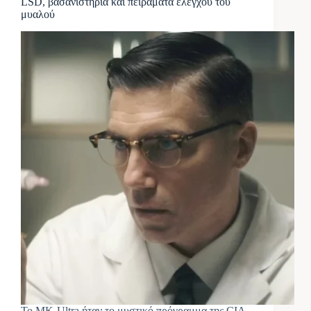
LSD, βασανιστήρια και πειράματα ελέγχου του
μυαλού
Το MK-Ultra ήταν το μυστικό πρόγραμμα της CIA