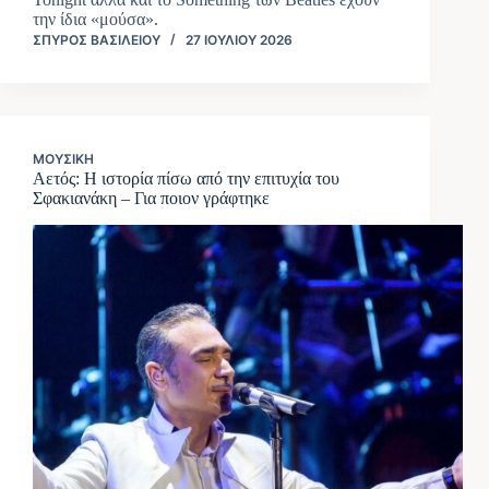
την ίδια «μούσα».
ΣΠΎΡΟΣ ΒΑΣΙΛΕΊΟΥ
27 ΙΟΥΛΊΟΥ 2026
ΜΟΥΣΙΚΉ
Αετός: Η ιστορία πίσω από την επιτυχία του
Σφακιανάκη – Για ποιον γράφτηκε