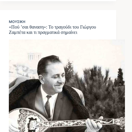
ΜΟΥΣΙΚΉ
«Πού ’σαι θαναση»: Το τραγούδι του Γιώργου
Ζαμπέτα και τι πραγματικά σημαίνει