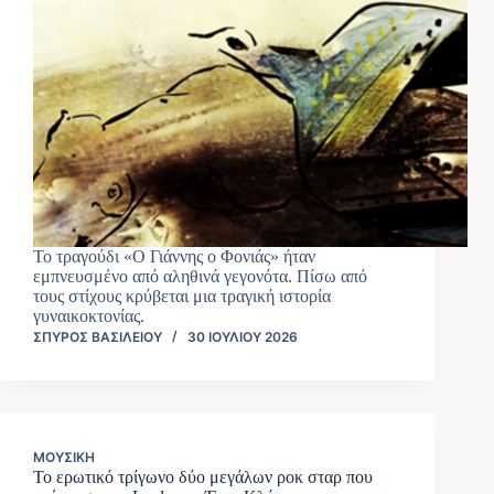
Το τραγούδι «Ο Γιάννης ο Φονιάς» ήταν
εμπνευσμένο από αληθινά γεγονότα. Πίσω από
τους στίχους κρύβεται μια τραγική ιστορία
γυναικοκτονίας.
ΣΠΎΡΟΣ ΒΑΣΙΛΕΊΟΥ
30 ΙΟΥΛΊΟΥ 2026
ΜΟΥΣΙΚΉ
Το ερωτικό τρίγωνο δύο μεγάλων ροκ σταρ που