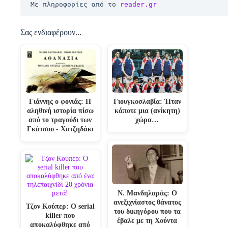
Με πληροφορίες από το 
reader.gr
Σας ενδιαφέρουν...
Γιουγκοσλαβία: Ήταν
Γιάννης ο φονιάς: Η
κάποτε μια (ανίκητη)
αληθινή ιστορία πίσω
χώρα…
από το τραγούδι των
Γκάτσου - Χατζηδάκι
Ν. Μανδηλαράς: Ο
ανεξιχνίαστος θάνατος
Τζον Κούπερ: Ο serial
του δικηγόρου που τα
killer που
έβαλε με τη Χούντα
αποκαλύφθηκε από