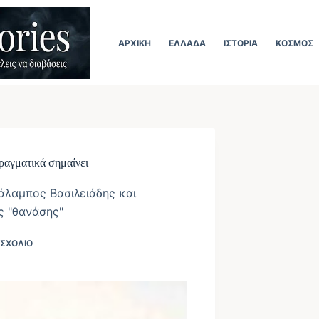
ΑΡΧΙΚΉ
ΕΛΛΆΔΑ
ΙΣΤΟΡΊΑ
ΚΌΣΜΟΣ
ραγματικά σημαίνει
άλαμπος Βασιλειάδης και
ς "θανάσης"
 ΣΧΌΛΙΟ