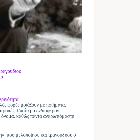
τραγουδιού
τα
ερινότητα
λλές φορές μοιάζουν με ποιήματα,
τροπές. Ιδιαίτερο ενδιαφέρον
α όνομα, καθώς πάντα αναρωτιόμαστε
η
», που μελοποίησε και τραγούδησε ο