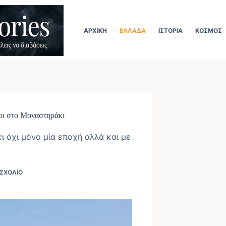
ΑΡΧΙΚΉ
ΕΛΛΆΔΑ
ΙΣΤΟΡΊΑ
ΚΌΣΜΟΣ
άρι στο Μοναστηράκι
ι όχι μόνο μία εποχή αλλά και με
 ΣΧΌΛΙΟ