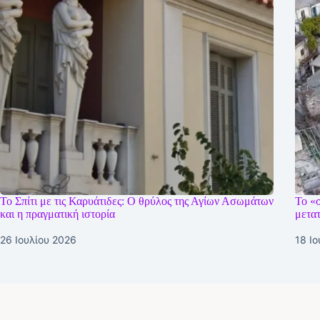
Το Σπίτι με τις Καρυάτιδες: Ο θρύλος της Αγίων Ασωμάτων
Το «σ
και η πραγματική ιστορία
μετα
26 Ιουλίου 2026
18 Ι