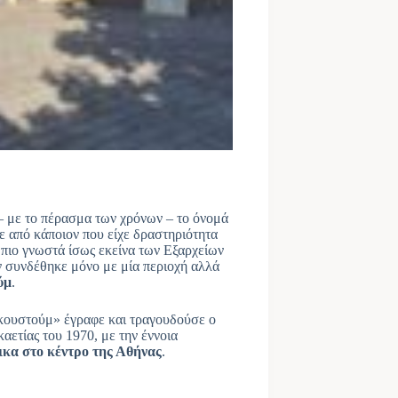
 – με το πέρασμα των χρόνων – το όνομά
τε από κάποιον που είχε δραστηριότητα
 πιο γνωστά ίσως εκείνα των Εξαρχείων
 συνδέθηκε μόνο με μία περιοχή αλλά
ύμ
.
 κουστούμ» έγραφε και τραγουδούσε ο
καετίας του 1970, με την έννοια
δικα στο κέντρο της Αθήνας
.