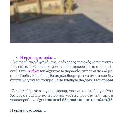
Η αρχή της ιστορίας…
Είναι πολύ συχνό φαινόμενο, ολόκληρες περιοχές να παίρνουν
τους είτε από κάποια οικογένεια που κατοικούσε στο σημείο εί
εκεί. Στην
Αθήνα
τουλάχιστον τα παραδείγματα είναι πολλά με
ή του Γουδή. Εδώ όμως θα ασχοληθούμε με ένα όνομα που δεν
έφτασε να γίνει ταυτόσημο με τα υπαίθρια παζάρια.
Γιουσουρο
«Ξεπουληθήκατε στο γιουσουρούμ, για ένα κουστούμ, για ένα
Άσιμος σε μία από τις περιβόητες κασέτες τους στα τέλη της δε
γιουσουρούμ να
έχει ταυτιστεί ήδη από τότε με τα παλιατζί
Η αρχή της ιστορίας…