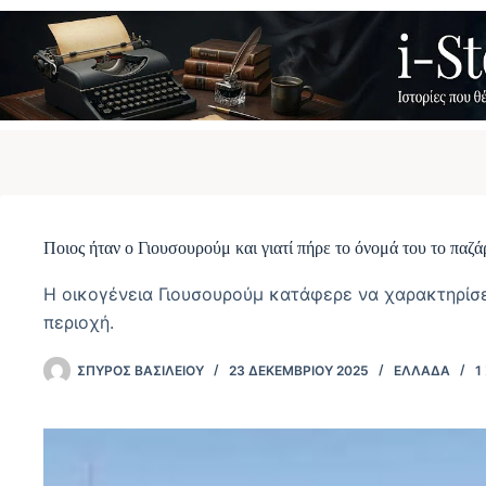
Μετάβαση
στο
περιεχόμενο
Ποιος ήταν ο Γιουσουρούμ και γιατί πήρε το όνομά του το παζ
Η οικογένεια Γιουσουρούμ κατάφερε να χαρακτηρίσε
περιοχή.
ΣΠΎΡΟΣ ΒΑΣΙΛΕΊΟΥ
23 ΔΕΚΕΜΒΡΊΟΥ 2025
ΕΛΛΆΔΑ
1