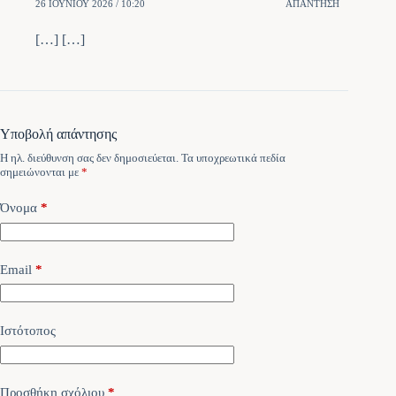
26 ΙΟΥΝΊΟΥ 2026 / 10:20
ΑΠΆΝΤΗΣΗ
[…] […]
Υποβολή απάντησης
Η ηλ. διεύθυνση σας δεν δημοσιεύεται.
Τα υποχρεωτικά πεδία
σημειώνονται με
*
Όνομα
*
Email
*
Ιστότοπος
Προσθήκη σχόλιου
*