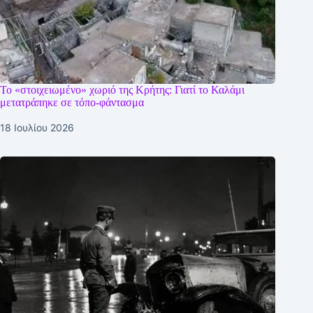
Το «στοιχειωμένο» χωριό της Κρήτης: Γιατί το Καλάμι
μετατράπηκε σε τόπο-φάντασμα
18 Ιουλίου 2026