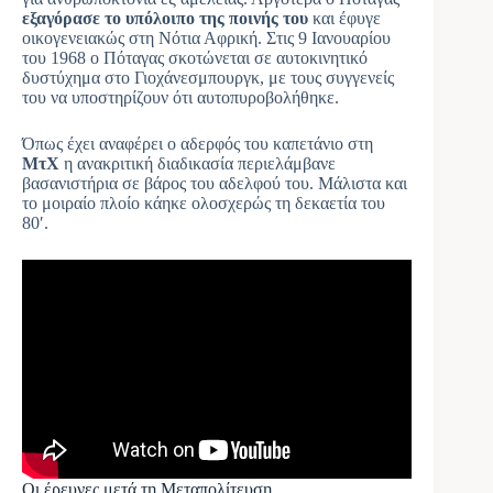
εξαγόρασε το υπόλοιπο της ποινής του
και έφυγε
οικογενειακώς στη Νότια Αφρική. Στις 9 Ιανουαρίου
του 1968 ο Πόταγας σκοτώνεται σε αυτοκινητικό
δυστύχημα στο Γιοχάνεσμπουργκ, με τους συγγενείς
του να υποστηρίζουν ότι αυτοπυροβολήθηκε.
Όπως έχει αναφέρει ο αδερφός του καπετάνιο στη
ΜτΧ
η ανακριτική διαδικασία περιελάμβανε
βασανιστήρια σε βάρος του αδελφού του. Μάλιστα και
το μοιραίο πλοίο κάηκε ολοσχερώς τη δεκαετία του
80′.
Οι έρευνες μετά τη Μεταπολίτευση