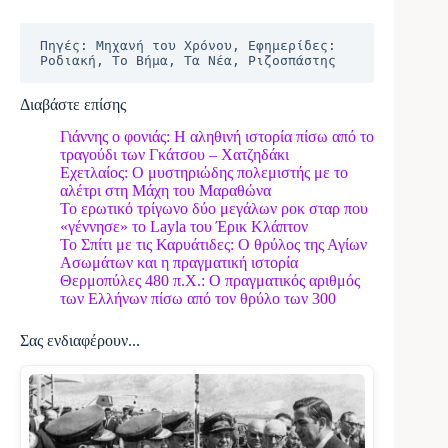
Πηγές: Μηχανή του Χρόνου, Εφημερίδες: 
Ροδιακή, Το Βήμα, Τα Νέα, Ριζοσπάστης
Διαβάστε επίσης
Γιάννης ο φονιάς: Η αληθινή ιστορία πίσω από το
τραγούδι των Γκάτσου – Χατζηδάκι
Εχετλαίος: Ο μυστηριώδης πολεμιστής με το
αλέτρι στη Μάχη του Μαραθώνα
Το ερωτικό τρίγωνο δύο μεγάλων ροκ σταρ που
«γέννησε» το Layla του Έρικ Κλάπτον
Το Σπίτι με τις Καρυάτιδες: Ο θρύλος της Αγίων
Ασωμάτων και η πραγματική ιστορία
Θερμοπύλες 480 π.Χ.: Ο πραγματικός αριθμός
των Ελλήνων πίσω από τον θρύλο των 300
Σας ενδιαφέρουν...