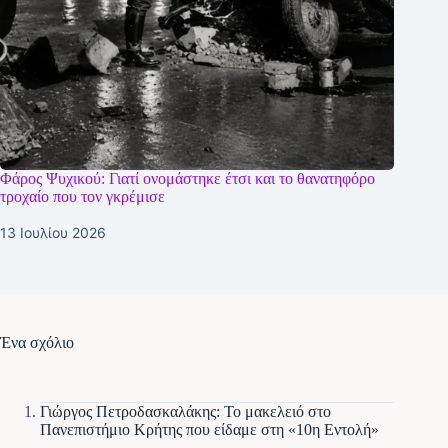
Φάρος Ψυχικού: Γιατί ονομάστηκε έτσι και το θανατηφόρο
τροχαίο που τον γκρέμισε
13 Ιουλίου 2026
Ένα σχόλιο
Γιώργος Πετροδασκαλάκης: Το μακελειό στο
Πανεπιστήμιο Κρήτης που είδαμε στη «10η Εντολή»