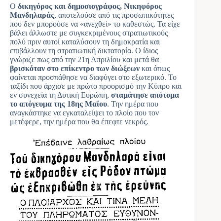
Ο
δικηγόρος και δημοσιογράφος, Νικηφόρος
Μανδηλαράς
, αποτελούσε από τις προσωπικότητες
που δεν μπορούσε να «ανεχθεί» το καθεστώς. Τα είχε
βάλει άλλωστε με συγκεκριμένους στρατιωτικούς
πολύ πριν αυτοί καταλύσουν τη δημοκρατία και
επιβάλλουν τη στρατιωτική δικτατορία. Ο ίδιος
γνώριζε πως από την 21η Απριλίου και μετά θα
βρισκόταν στο επίκεντρο των διώξεων
και όπως
φαίνεται προσπάθησε να διαφύγει στο εξωτερικό. Το
ταξίδι που άρχισε με πρώτο προορισμό την Κύπρο και
εν συνεχεία τη Δυτική Ευρώπη,
σταμάτησε απότομα
το απόγευμα της 18ης Μαΐου
. Την ημέρα που
αναγκάστηκε να εγκαταλείψει το πλοίο που τον
μετέφερε, την ημέρα που θα έπεφτε νεκρός.