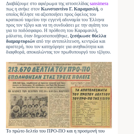
Διαβάζουμε στο αφιέρωμα της ιστοσελίδας
sansimera
πως η ανήκε στον
Κωνσταντίνο Γ. Καραμανλή
, ο
οποίος θέλησε να αξιοποιήσει προς όφελος του
κρατικού ταμείου την εγγενή αδυναμία του Έλληνα
προς τον τζόγο και να τη συνδυάσει με την αγάπη του
για το ποδόσφαιρο. Η πρόθεση του Καραμανλή,
μάλιστα, όταν δημοσιοποιήθηκε,
ξεσήκωσε θύελλα
διαμαρτυριών
από την αντιπολίτευση, κεντρώα και
αριστερή, που τον κατηγόρησε για ανηθικότητα και
διαφθορά, αποκαλώντας τον πρωθυπουργό του τζόγου.
Το πρώτο δελτίο του ΠΡΟ-ΠΟ και η προσμονή του