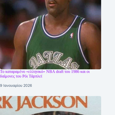
Το καταραμένο «ελληνικό» NBA draft του 1986 και οι
δαίμονες του Ρόι Τάρπλεϊ
9 Ιανουαρίου 2026