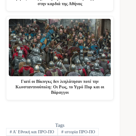
στην καρδιά της Αθήνας
Γιατί οι Βίκινγκς δεν λεηλάτησαν ποτέ την
Κωνσταντινούπολη: Οι Ρως, το Υγρό Πυρ και οι
Βάραγγοι
Tags
#
Α' Εθνική και ΠΡΟ-ΠΟ
#
ιστορία ΠΡΟ-ΠΟ