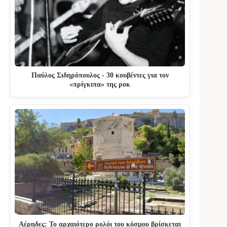
Παύλος Σιδηρόπουλος - 30 κουβέντες για τον
«πρίγκιπα» της ροκ
Αέρηδες: Το αρχαιότερο ρολόι του κόσμου βρίσκεται