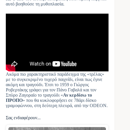
αυτό βοηθούσε τη μυθοπλασία.
Ακόμα πιο χαρακτηριστικό παράδειγμα της «τρέλας»
με το συγκεκριμένο τυχερό παιχνίδι, είναι πως έγινε
ακόμη και τραγούδι. Έτσι το 1959 ο Γιώργος
Ροβερτάκης γράφει για τον Πάνο Γαβαλά και τον
Σπύρο Ζαγοραίο το τραγούδι «
Αν κερδίσω το
ΠΡΟΠΟ
» που θα κυκλοφορήσει σε 78άρι δίσκο
γραμοφώννου, στη δεύτερη πλευρά, από την ODEON.
Σας ενδιαφέρουν...