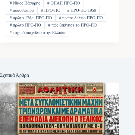
#
Νίκος Πάσαρης
#
ΟΠΑΠ ΠΡΟ-ΠΟ
#
ποδόσφαιρο
#
ΠΡΟ-ΠΟ
#
ΠΡΟ-ΠΟ 1959
#
πρώτο 12άρι ΠΡΟ-ΠΟ
#
πρώτο δελτίο ΠΡΟ-ΠΟ
#
πρώτο ΠΡΟ-ΠΟ
#
πώς ξεκίνησε το ΠΡΟ-ΠΟ
#
τυχερά παιχνίδια στην Ελλάδα
Σχετικά Άρθρα