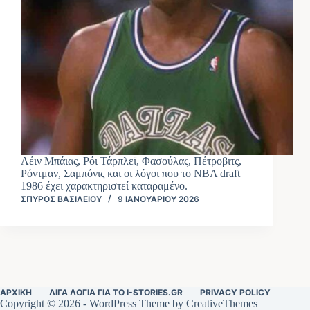
Λέιν Μπάιας, Ρόι Τάρπλεϊ, Φασούλας, Πέτροβιτς,
Ρόντμαν, Σαμπόνις και οι λόγοι που το NBA draft
1986 έχει χαρακτηριστεί καταραμένο.
ΣΠΎΡΟΣ ΒΑΣΙΛΕΊΟΥ
9 ΙΑΝΟΥΑΡΊΟΥ 2026
ΑΡΧΙΚΉ
ΛΊΓΑ ΛΌΓΙΑ ΓΙΑ ΤΟ I-STORIES.GR
PRIVACY POLICY
Copyright © 2026 - WordPress Theme by
CreativeThemes