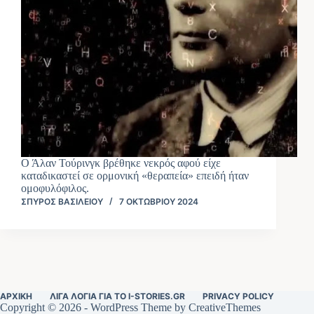
Ο Άλαν Τούρινγκ βρέθηκε νεκρός αφού είχε
καταδικαστεί σε ορμονική «θεραπεία» επειδή ήταν
ομοφυλόφιλος.
ΣΠΎΡΟΣ ΒΑΣΙΛΕΊΟΥ
7 ΟΚΤΩΒΡΊΟΥ 2024
ΑΡΧΙΚΉ
ΛΊΓΑ ΛΌΓΙΑ ΓΙΑ ΤΟ I-STORIES.GR
PRIVACY POLICY
Copyright © 2026 - WordPress Theme by
CreativeThemes