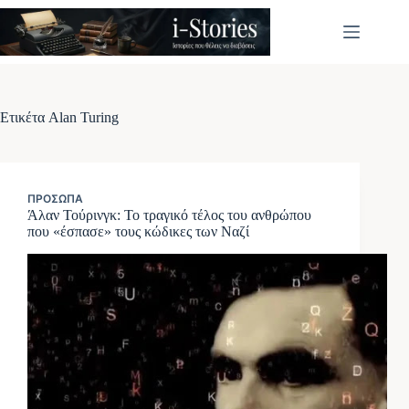
Μετάβαση
στο
περιεχόμενο
Ετικέτα
Alan Turing
ΠΡΌΣΩΠΑ
Άλαν Τούρινγκ: Το τραγικό τέλος του ανθρώπου
που «έσπασε» τους κώδικες των Ναζί