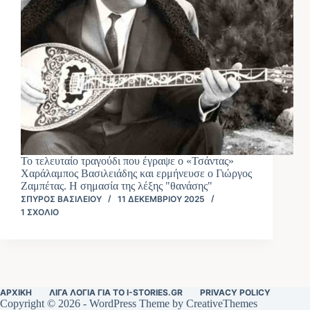
Το τελευταίο τραγούδι που έγραψε ο «Τσάντας»
Χαράλαμπος Βασιλειάδης και ερμήνευσε ο Γιώργος
Ζαμπέτας. Η σημασία της λέξης "θανάσης"
ΣΠΎΡΟΣ ΒΑΣΙΛΕΊΟΥ
11 ΔΕΚΕΜΒΡΊΟΥ 2025
1 ΣΧΌΛΙΟ
ΑΡΧΙΚΉ
ΛΊΓΑ ΛΌΓΙΑ ΓΙΑ ΤΟ I-STORIES.GR
PRIVACY POLICY
Copyright © 2026 - WordPress Theme by
CreativeThemes