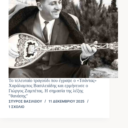
Το τελευταίο τραγούδι που έγραψε ο «Τσάντας»
Χαράλαμπος Βασιλειάδης και ερμήνευσε ο
Γιώργος Ζαμπέτας. Η σημασία της λέξης
"θανάσης"
ΣΠΎΡΟΣ ΒΑΣΙΛΕΊΟΥ
11 ΔΕΚΕΜΒΡΊΟΥ 2025
1 ΣΧΌΛΙΟ