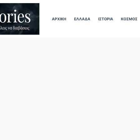
ΑΡΧΙΚΉ
ΕΛΛΆΔΑ
ΙΣΤΟΡΊΑ
ΚΌΣΜΟΣ