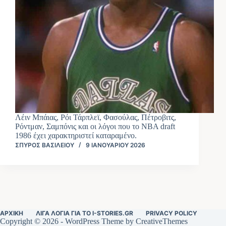
Λέιν Μπάιας, Ρόι Τάρπλεϊ, Φασούλας, Πέτροβιτς,
Ρόντμαν, Σαμπόνις και οι λόγοι που το NBA draft
1986 έχει χαρακτηριστεί καταραμένο.
ΣΠΎΡΟΣ ΒΑΣΙΛΕΊΟΥ
9 ΙΑΝΟΥΑΡΊΟΥ 2026
ΑΡΧΙΚΉ
ΛΊΓΑ ΛΌΓΙΑ ΓΙΑ ΤΟ I-STORIES.GR
PRIVACY POLICY
Copyright © 2026 - WordPress Theme by
CreativeThemes